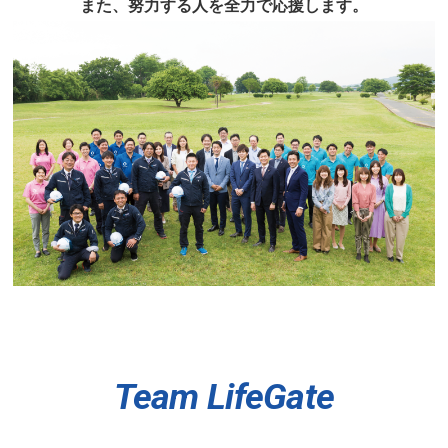
また、努力する人を全力で応援します。
Team LifeGate