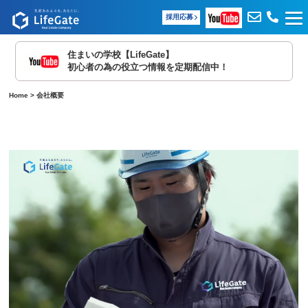
採用応募
住まいの学校【LifeGate】
初心者の為の役立つ情報を定期配信中！
Home
>
会社概要