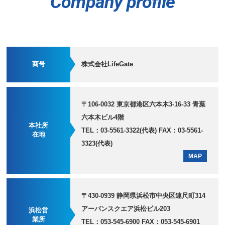
Company profile
商号
株式会社LifeGate
〒106-0032 東京都港区六本木3-16-33 青葉
六本木ビル4階
本社所
TEL：03-5561-3322(代表) FAX：03-5561-
在地
3323(代表)
MAP
〒430-0939 静岡県浜松市中央区連尺町314
アーバンスクエア浜松ビル203
浜松営
業所
TEL：053-545-6900 FAX：053-545-6901