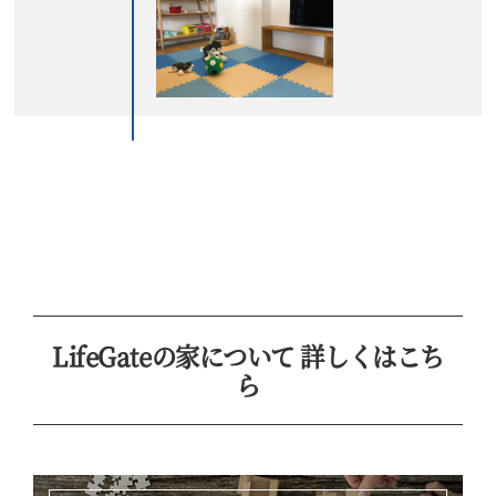
LifeGateの家について 詳しくはこち
ら