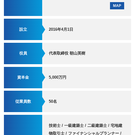
MAP
設立
2016年4月1日
役員
代表取締役 朝山英樹
資本金
5,000万円
従業員数
50名
技術士 / 一級建築士 / 二級建築士 / 宅地建
物取引士 / ファイナンシャルプランナー /