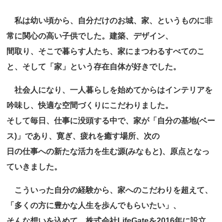
私は幼い頃から、自分だけのお城、家、というものに非
常に関心の高い子供でした。建築、デザイン、
間取り、そこで暮らす人たち、家にまつわるすべてのこ
と、そして「家」という存在自体が好きでした。
社会人になり、一人暮らしを始めてからはインテリアを
吟味し、快適な空間づくりにこだわりました。
そして毎日、仕事に没頭する中で、家が「自分の基地(ベー
ス)」であり、寛ぎ、疲れを癒す場所、次の
日の仕事への新たな活力を生む源(みなもと)、原点となっ
ていきました。
こういった自分の経験から、家へのこだわりを超えて、
「多くの方に豊かな人生を歩んでもらいたい」、
そんな想いを込めて、株式会社LifeGateを2016年に設立。