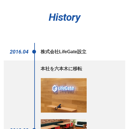
History
2016.04
株式会社LifeGate設立
本社を六本木に移転