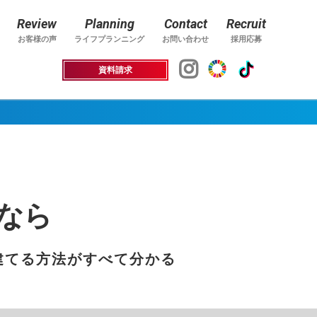
Review
Planning
Contact
Recruit
お客様の声
ライフプランニング
お問い合わせ
採用応募
資料請求
なら
建てる方法がすべて分かる