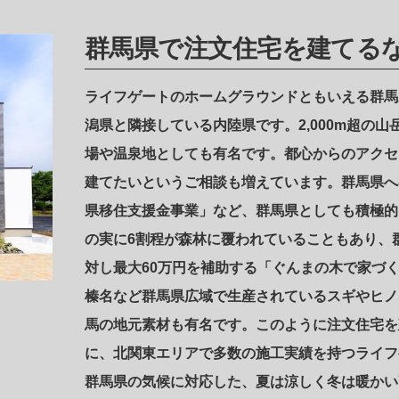
群馬県で注文住宅を建てる
ライフゲートのホームグラウンドともいえる群馬
潟県と隣接している内陸県です。2,000m超の
場や温泉地としても有名です。都心からのアクセ
建てたいというご相談も増えています。群馬県へ
県移住支援金事業」など、群馬県としても積極的
の実に6割程が森林に覆われていることもあり、
対し最大60万円を補助する「ぐんまの木で家づ
榛名など群馬県広域で生産されているスギやヒノ
馬の地元素材も有名です。このように注文住宅を
に、北関東エリアで多数の施工実績を持つライフ
群馬県の気候に対応した、夏は涼しく冬は暖かい