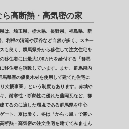
なら高断熱・高気密の家
県は、埼玉県、栃木県、長野県、福島県、新
山岳、利根の清流や渓谷など自然が多く、スキー
スも良く、群馬県外から移住して注文住宅を
の移住者には最大100万円を給付する「群馬
に移住者を誘致しています。また、群馬県内
群馬県産の優良木材を使用して建てた住宅に
くり支援事業」という制度もあります。赤城や
キ、耐寒性・断熱性に優れた藤岡瓦など、群
建てるのに適した環境である群馬県を中心
ゲート。夏は暑く、冬は「からっ風」で寒い
高断熱・高気密の注文住宅を建ててみません