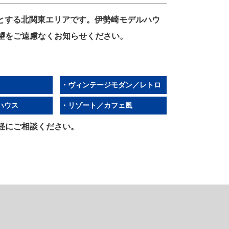
心とする北関東エリアです。伊勢崎モデルハウ
望をご遠慮なくお知らせください。
・ヴィンテージモダン／レトロ
ハウス
・リゾート／カフェ風
軽にご相談ください。