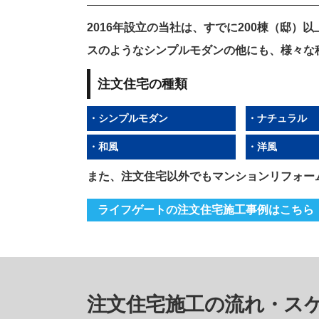
2016年設立の当社は、すでに200棟（邸
スのようなシンプルモダンの他にも、様々な
注文住宅の種類
・シンプルモダン
・ナチュラル
・和風
・洋風
また、注文住宅以外でもマンションリフォー
ライフゲートの注文住宅施工事例はこちら
注文住宅施工の流れ・ス