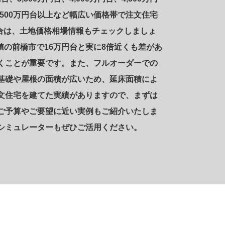
円台、8,500万円台以上など幅広い価格帯で注文住宅
場合は、土地価格相場情報もチェックしましょ
値の前橋市で16万円台と実に8倍近くも差があ
くことが重要です。また、フルオーダーでの
基礎や屋根の面積が広いため、延床面積によ
文住宅を建てた実績がありますので、まずは
ご予算やご要望に近い実例もご紹介いたしま
シミュレーターもぜひご活用ください。