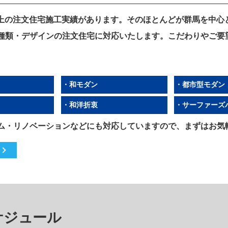
）以上の注文住宅施工実績があります。そのほとんどが群馬を中
種類・デザインの注文住宅に対応いたします。こだわりやご要
・和モダン
・都市型モダン
・和洋折衷
・サーファーズ
ム・リノベーションなどにも対応していますので、まずはお気
ケジュール