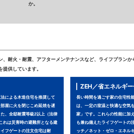
か。
ン、耐火・耐震、アフターメンテナンスなど、ライフプランか
を提供しています。
ZEH／省エネルギ
工法による木造住宅を推奨して
長い時間を過ごす家の住宅性
た部屋に火を閉じこめ延焼を遅
は、一定の室温と快適な空気
た、全邸耐震等級2以上（法律
家」です。これらの性能に加
これは災害時の避難所となる建
も兼ね備えたライフゲートの注
ライフゲートの注文住宅は耐
ッチ／ネット・ゼロ・エネル