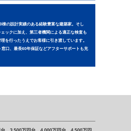
00棟の設計実績のある経験豊富な建築家。そし
チェックに加え、第三者機関による適正な検査も
管理を行ったうえでお客様に引き渡しています。
ト窓口、最長60年保証などアフターサポートも充
、3,500万円台、4,000万円台、4,500万円