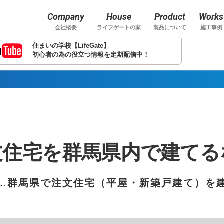
Company
House
Product
Works
会社概要
ライフゲートの家
製品について
施工事例
住まいの学校【LifeGate】
初心者の為の役立つ情報を定期配信中！
文住宅を群馬県内で建てる
…群馬県で注文住宅（平屋・新築戸建て）を