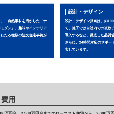
設計・デザイン
ン」、自然素材を活かした「ナ
設計・デザイン担当は、約10
和モダン」、趣味やインテリア
て、施工では自社内での複数
にわたる種類の注文住宅事例が
導入するなど、徹底した品質
さらに、24時間対応のサポー
実しています。
・費用
000万円台、2,500万円台までのローコスト住宅から、3,000万円台