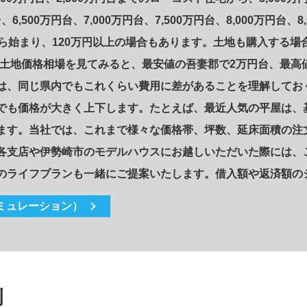
円台、6,500万円台、7,000万円台、7,500万円台、8,000万
ら始まり、120万円以上の場合もあります。土地も購入する
の土地価格相場を見てみると、最安値の吾妻郡で2万円台、最高
は、同じ県内でもこれくらい費用に差があることを理解してお
でも価格が大きく上下します。たとえば、最近人気の平屋は、
ます。当社では、これまで様々な価格帯、坪数、延床面積の注
各支店や伊勢崎市のモデルハウスにお越しいただいた際には、
のライフプランも一緒にご提案いたします。借入額や返済額の
ミュレーション）
例