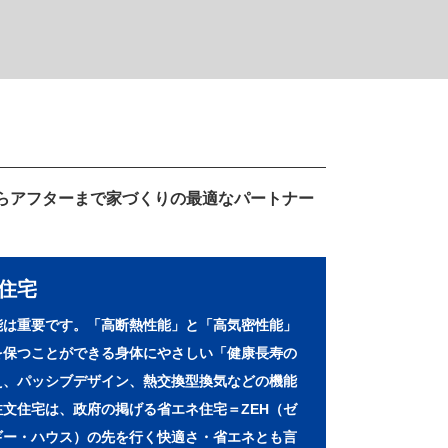
らアフターまで家づくりの最適なパートナー
ー住宅
能は重要です。「高断熱性能」と「高気密性能」
を保つことができる身体にやさしい「健康長寿の
え、パッシブデザイン、熱交換型換気などの機能
文住宅は、政府の掲げる省エネ住宅＝ZEH（ゼ
ギー・ハウス）の先を行く快適さ・省エネとも言