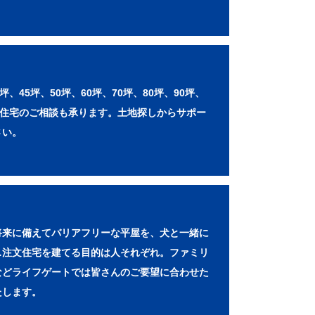
0坪、45坪、50坪、60坪、70坪、80坪、90坪、
文住宅のご相談も承ります。土地探しからサポー
さい。
将来に備えてバリアフリーな平屋を、犬と一緒に
…注文住宅を建てる目的は人それぞれ。ファミリ
などライフゲートでは皆さんのご要望に合わせた
たします。