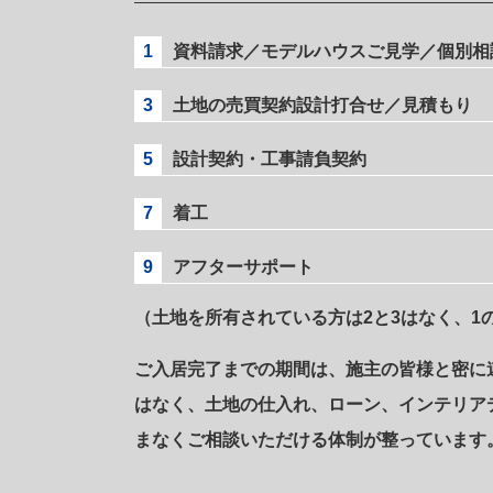
1
資料請求／モデルハウスご見学／個別相
3
土地の売買契約設計打合せ／見積もり
5
設計契約・工事請負契約
7
着工
9
アフターサポート
（土地を所有されている方は2と3はなく、1
ご入居完了までの期間は、施主の皆様と密に
はなく、土地の仕入れ、ローン、インテリア
まなくご相談いただける体制が整っています