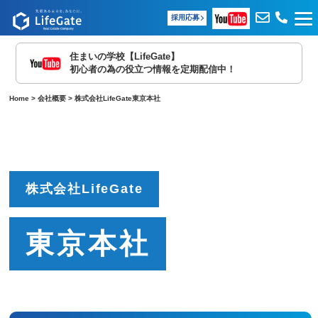
採用応募
住まいの学校【LifeGate】
初心者の為の役立つ情報を定期配信中！
Home
>
会社概要
>
株式会社LifeGate東京本社
株式会社LifeGate
東京本社