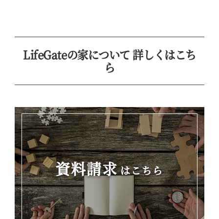
LifeGateの家について 詳しくはこち
ら
資料請求
はこちら