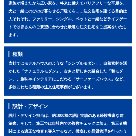
家族が増えたから広い家を、将来に備えてバリアフリーな平屋を、
犬と一緒にのびのび暮らせる戸建てを……注文住宅を建てる目的は
人それぞれ。ファミリー、シングル、ペットと一緒などライフゲー
トでは皆さんのご要望に合わせた最適な注文住宅をご提案をいたし
ます。
種類
当社ではモデルハウスのような「シンプルモダン」、自然素材を活
かした「ナチュラルモダン」、古さと新しさの融合した「和モダ
ン」、趣味やインテリアにこだわる「サーファーズハウス」など、
多岐にわたる種類の注文住宅事例がございます。
設計・デザイン
設計・デザイン担当は、約1000棟の設計実績のある経験豊富な建
築家。そして、施工では自社内での複数チェックに加え、第三者機
関による適正な検査も導入するなど、徹底した品質管理を行ったう