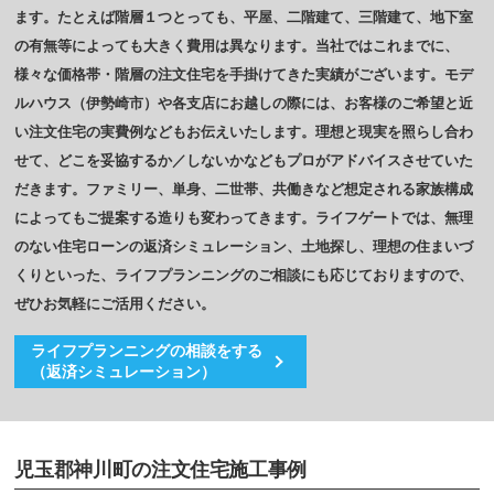
ます。たとえば階層１つとっても、平屋、二階建て、三階建て、地下室
の有無等によっても大きく費用は異なります。当社ではこれまでに、
様々な価格帯・階層の注文住宅を手掛けてきた実績がございます。モデ
ルハウス（伊勢崎市）や各支店にお越しの際には、お客様のご希望と近
い注文住宅の実費例などもお伝えいたします。理想と現実を照らし合わ
せて、どこを妥協するか／しないかなどもプロがアドバイスさせていた
だきます。ファミリー、単身、二世帯、共働きなど想定される家族構成
によってもご提案する造りも変わってきます。ライフゲートでは、無理
のない住宅ローンの返済シミュレーション、土地探し、理想の住まいづ
くりといった、ライフプランニングのご相談にも応じておりますので、
ぜひお気軽にご活用ください。
ライフプランニングの相談をする
（返済シミュレーション）
児玉郡神川町の注文住宅施工事例