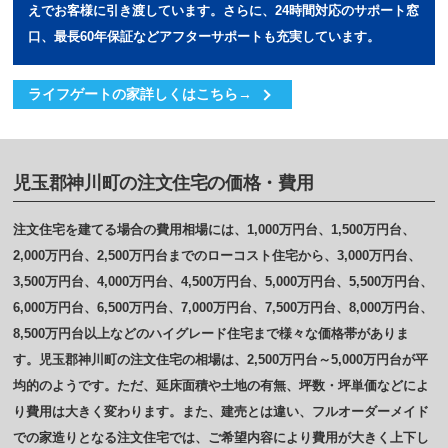
えでお客様に引き渡しています。さらに、24時間対応のサポート窓
口、最長60年保証などアフターサポートも充実しています。
ライフゲートの家詳しくはこちら→
児玉郡神川町の注文住宅の価格・費用
注文住宅を建てる場合の費用相場には、1,000万円台、1,500万円台、
2,000万円台、2,500万円台までのローコスト住宅から、3,000万円台、
3,500万円台、4,000万円台、4,500万円台、5,000万円台、5,500万円台、
6,000万円台、6,500万円台、7,000万円台、7,500万円台、8,000万円台、
8,500万円台以上などのハイグレード住宅まで様々な価格帯がありま
す。児玉郡神川町の注文住宅の相場は、2,500万円台～5,000万円台が平
均的のようです。ただ、延床面積や土地の有無、坪数・坪単価などによ
り費用は大きく変わります。また、建売とは違い、フルオーダーメイド
での家造りとなる注文住宅では、ご希望内容により費用が大きく上下し