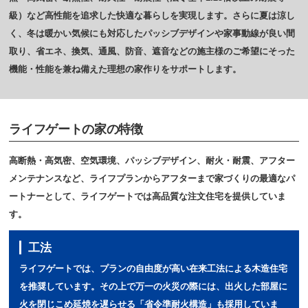
級）など高性能を追求した快適な暮らしを実現します。さらに夏は涼し
く、冬は暖かい気候にも対応したパッシブデザインや家事動線が良い間
取り、省エネ、換気、通風、防音、遮音などの施主様のご希望にそった
機能・性能を兼ね備えた理想の家作りをサポートします。
ライフゲートの家の特徴
高断熱・高気密、空気環境、パッシブデザイン、耐火・耐震、アフター
メンテナンスなど、ライフプランからアフターまで家づくりの最適なパ
ートナーとして、ライフゲートでは高品質な注文住宅を提供していま
す。
工法
ライフゲートでは、プランの自由度が高い在来工法による木造住宅
を推奨しています。その上で万一の火災の際には、出火した部屋に
火を閉じこめ延焼を遅らせる「省令準耐火構造」も採用していま