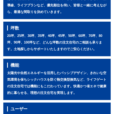
導線、ライフプランなど、優先順位を伺い、皆様と一緒に考えなが
ら、最適な間取りを決めていきます。
坪数
20坪、25坪、30坪、35坪、40坪、45坪、50坪、60坪、70坪、80
坪、90坪、100坪など、どんな坪数の注文住宅のご相談も承りま
す。土地探しからサポートいたしますのでご安心ください。
機能
太陽光や自然エネルギーを活用したパッシブデザイン、きれいな空
気環境を保ちシックハウスを防ぐ熱交換型換気など、ライフゲート
の注文住宅では機能にもこだわっています。快適かつ省エネで健康
的に暮らせる、理想の注文住宅を実現します。
ユーザー