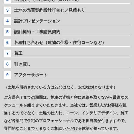
3
土地の売買契約設計打合せ／見積もり
4
設計プレゼンテーション
5
設計契約・工事請負契約
6
各種打ち合わせ（建物の仕様・住宅ローンなど）
7
着工
8
引き渡し
9
アフターサポート
（土地を所有されている方は2と3はなく、1の次は4となります）
ご入居完了までの期間は、施主の皆様と密に連絡を取りながら最適なス
ケジュールを組ませていただきます。当社では、営業1人がお客様を担
当するのではなく、土地の仕入れ、ローン、インテリアデザイン、施工
など各部門で住宅のプロフェッショナルである担当者が付きますので、
専門的なことまでくまなくご相談いただける体制が整っています。