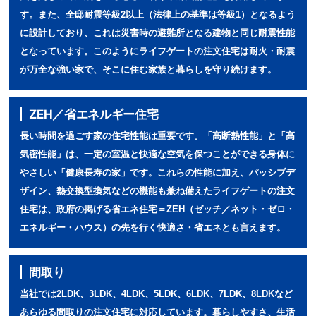
す。また、全邸耐震等級2以上（法律上の基準は等級1）となるよう
に設計しており、これは災害時の避難所となる建物と同じ耐震性能
となっています。このようにライフゲートの注文住宅は耐火・耐震
が万全な強い家で、そこに住む家族と暮らしを守り続けます。
ZEH／省エネルギー住宅
長い時間を過ごす家の住宅性能は重要です。「高断熱性能」と「高
気密性能」は、一定の室温と快適な空気を保つことができる身体に
やさしい「健康長寿の家」です。これらの性能に加え、パッシブデ
ザイン、熱交換型換気などの機能も兼ね備えたライフゲートの注文
住宅は、政府の掲げる省エネ住宅＝ZEH（ゼッチ／ネット・ゼロ・
エネルギー・ハウス）の先を行く快適さ・省エネとも言えます。
間取り
当社では2LDK、3LDK、4LDK、5LDK、6LDK、7LDK、8LDKなど
あらゆる間取りの注文住宅に対応しています。暮らしやすさ、生活