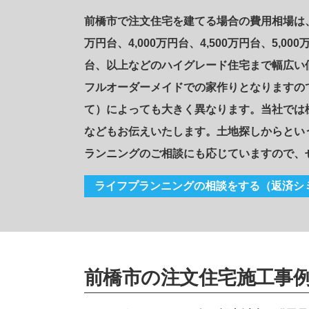
前橋市で注文住宅を建てる場合の費用相場は、1,0
万円台、4,000万円台、4,500万円台、5,000
台、以上などのハイグレード住宅まで幅広い価
フルオーダーメイドでの家作りとなりますの
て）によっても大きく異なります。当社では
などもお伝えいたします。土地探しからとい
ランニングのご相談にも応じていますので、
ライフプランニングの相談をする
（返済シ
前橋市の注文住宅施工事