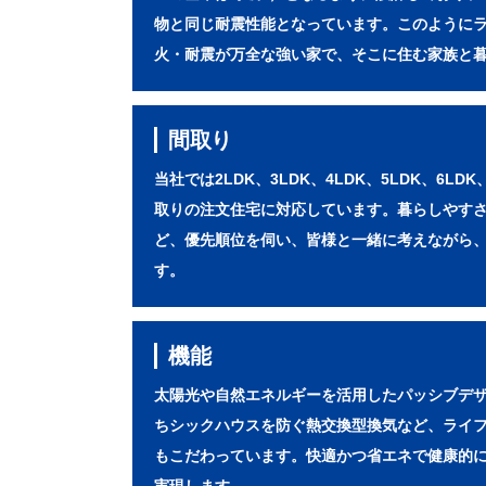
物と同じ耐震性能となっています。このように
火・耐震が万全な強い家で、そこに住む家族と
間取り
当社では2LDK、3LDK、4LDK、5LDK、6LD
取りの注文住宅に対応しています。暮らしやす
ど、優先順位を伺い、皆様と一緒に考えながら
す。
機能
太陽光や自然エネルギーを活用したパッシブデ
ちシックハウスを防ぐ熱交換型換気など、ライ
もこだわっています。快適かつ省エネで健康的