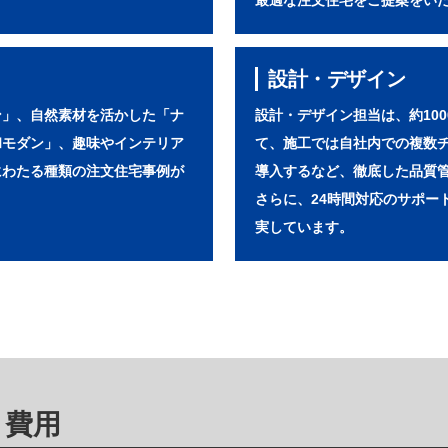
最適な注文住宅をご提案をい
設計・デザイン
ン」、自然素材を活かした「ナ
設計・デザイン担当は、約10
和モダン」、趣味やインテリア
て、施工では自社内での複数
にわたる種類の注文住宅事例が
導入するなど、徹底した品質
さらに、24時間対応のサポー
実しています。
・費用