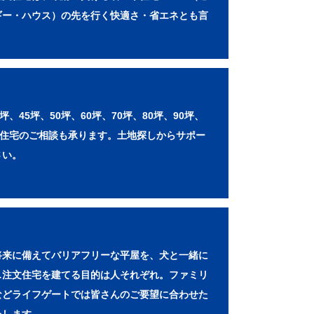
ギー・ハウス）の先を行く快適さ・省エネとも言
0坪、45坪、50坪、60坪、70坪、80坪、90坪、
文住宅のご相談も承ります。土地探しからサポー
さい。
将来に備えてバリアフリーな平屋を、犬と一緒に
…注文住宅を建てる目的は人それぞれ。ファミリ
などライフゲートでは皆さんのご要望に合わせた