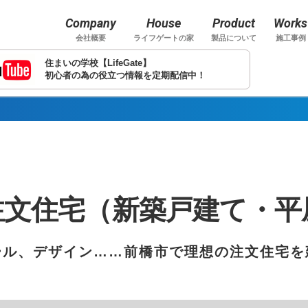
Company
House
Product
Works
会社概要
ライフゲートの家
製品について
施工事例
住まいの学校【LifeGate】
初心者の為の役立つ情報を定期配信中！
注文住宅（新築戸建て・平
ール、デザイン……前橋市で理想の注文住宅を