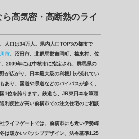
なら高気密・高断熱のライ
人口は34万人。県内人口TOP3の都市で
川市
、沼田市、北群馬郡吉岡町、榛東村、佐
市、2009年には中核市に指定され、群馬県の
野が広がり、日本最大級の利根川が流れてい
もあり、国道や県道などのバイパスが多く、
国1位を誇ります。鉄道も、JR東日本を筆頭
通利便性が高い前橋市での注文住宅のご相談
社ライフゲートでは、前橋市にも近い伊勢崎
は暖かいパッシブデザイン、法令基準1.25