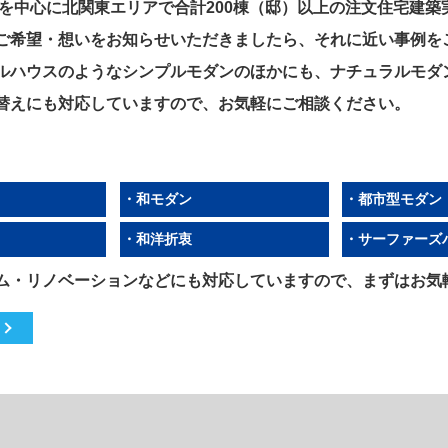
県を中心に北関東エリアで合計200棟（邸）以上の注文住宅建
ご希望・想いをお知らせいただきましたら、それに近い事例を
ルハウスのようなシンプルモダンのほかにも、ナチュラルモダ
替えにも対応していますので、お気軽にご相談ください。
・和モダン
・都市型モダン
・和洋折衷
・サーファーズ
ム・リノベーションなどにも対応していますので、まずはお気