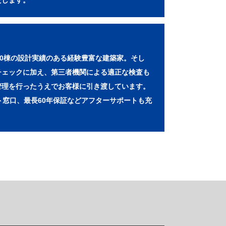
たします。
00棟の設計実績のある経験豊富な建築家。そし
チェックに加え、第三者機関による適正な検査も
管理を行ったうえでお客様に引き渡しています。
ト窓口、最長60年保証などアフターサポートも充