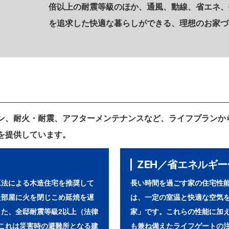
倍以上の耐震等級のほか、通風、動線、省エネ、
を追求した快適な暮らしができる、理想のお家づ
ン、耐火・耐震、アフターメンテナンスなど、ライフプランか
を提供しています。
ZEH／省エネルギ
工法による木造住宅を推奨して
長い時間を過ごす家の住宅性
た部屋に火を閉じこめ延焼を遅
は、一定の室温と快適な空気
た、全邸耐震等級2以上（法律
家」です。これらの性能に加
これは災害時の避難所となる建
も兼ね備えたライフゲートの注