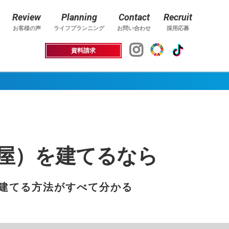
Review
Planning
Contact
Recruit
お客様の声
ライフプランニング
お問い合わせ
採用応募
資料請求
屋）を建てるなら
建てる方法がすべて分かる