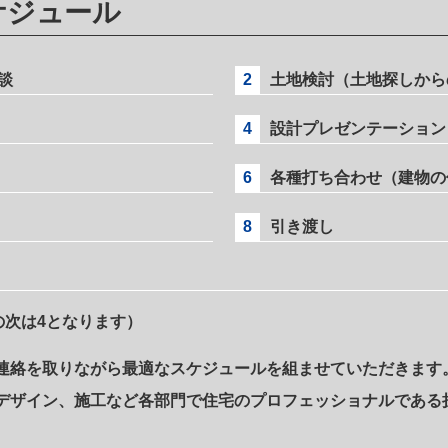
ケジュール
談
2
土地検討（土地探しから
4
設計プレゼンテーション
6
各種打ち合わせ（建物の
8
引き渡し
の次は4となります）
連絡を取りながら最適なスケジュールを組ませていただきます
デザイン、施工など各部門で住宅のプロフェッショナルである
。