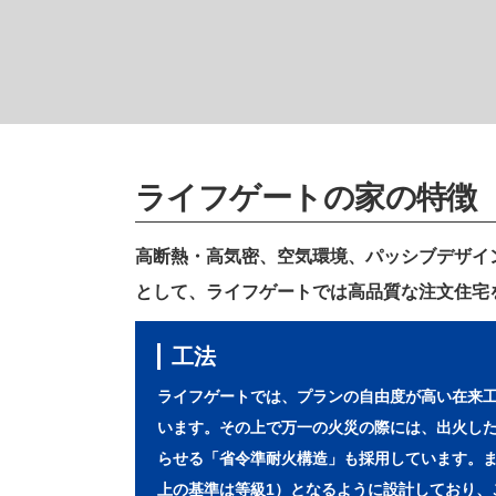
ライフゲートの家の特徴
高断熱・高気密、空気環境、パッシブデザイ
として、ライフゲートでは高品質な注文住宅
工法
ライフゲートでは、プランの自由度が高い在来
います。その上で万一の火災の際には、出火し
らせる「省令準耐火構造」も採用しています。ま
上の基準は等級1）となるように設計しており、