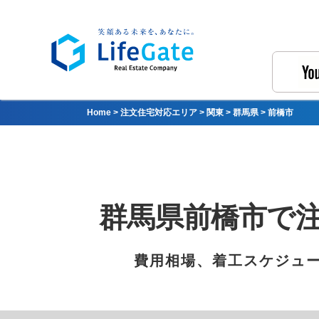
Home
>
注文住宅対応エリア
>
関東
>
群馬県
>
前橋市
群馬県前橋市で
費用相場、着工スケジュ