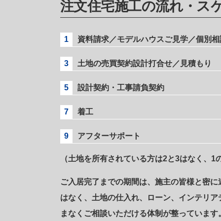
注文住宅施工の流れ・ス
1
資料請求／モデルハウスご見学／個別相
3
土地の売買契約設計打合せ／見積もり
5
設計契約・工事請負契約
7
着工
9
アフターサポート
（土地を所有されている方は2と3はなく、1
ご入居完了までの期間は、施主の皆様と密に
はなく、土地の仕入れ、ローン、インテリア
まなくご相談いただける体制が整っています