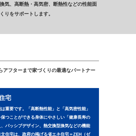
換気、高断熱・高気密、断熱性などの性能面
くりをサポートします。
らアフターまで家づくりの最適なパートナー
ー住宅
能は重要です。「高断熱性能」と「高気密性能」
を保つことができる身体にやさしい「健康長寿の
え、パッシブデザイン、熱交換型換気などの機能
文住宅は、政府の掲げる省エネ住宅＝ZEH（ゼ