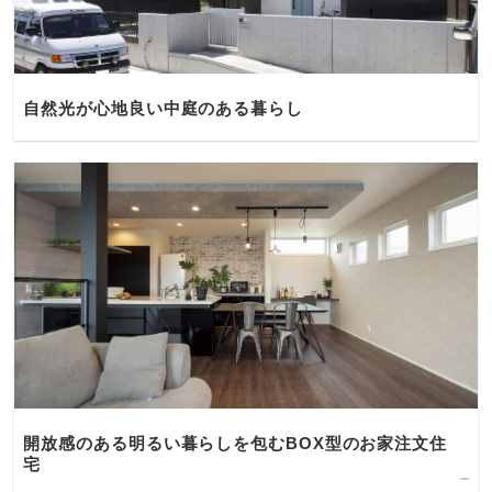
自然光が心地良い中庭のある暮らし
開放感のある明るい暮らしを包むBOX型のお家注文住
宅