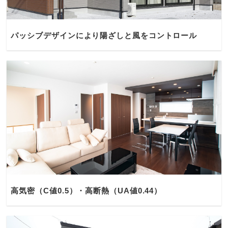
パッシブデザインにより陽ざしと風をコントロール
高気密（C値0.5）・高断熱（UA値0.44）