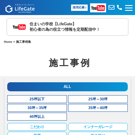
採用応募
住まいの学校【LifeGate】
初心者の為の役立つ情報を定期配信中！
Home
>
施工事例集
施工事例
ALL
25坪以下
25坪～30坪
30坪～35坪
35坪～40坪
40坪以上
こだわり
インナーガレージ