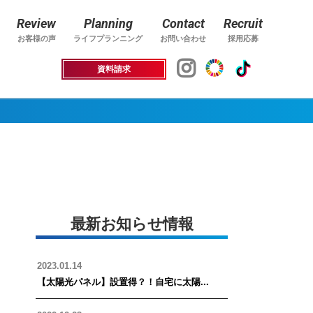
Review
Planning
Contact
Recruit
お客様の声
ライフプランニング
お問い合わせ
採用応募
資料請求
最新お知らせ情報
2023.01.14
【太陽光パネル】設置得？！自宅に太陽...