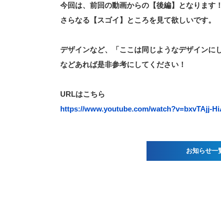
今回は、前回の動画からの【後編】となります
さらなる【スゴイ】ところを見て欲しいです。
デザインなど、「ここは同じようなデザインに
などあれば是非参考にしてください！
URLはこちら
https://www.youtube.com/watch?v=bxvTAjj-H
お知らせ一