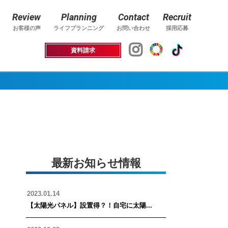
Review
Planning
Contact
Recruit
お客様の声
ライフプランニング
お問い合わせ
採用応募
資料請求
最新お知らせ情報
2023.01.14
【太陽光パネル】設置得？！自宅に太陽...