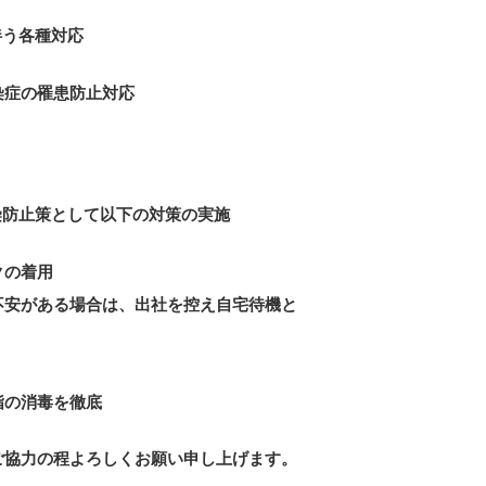
伴う各種対応
染症の罹患防止対応
染防止策として以下の対策の実施
クの着用
不安がある場合は、出社を控え自宅待機と
指の消毒を徹底
ご協力の程よろしくお願い申し上げます。