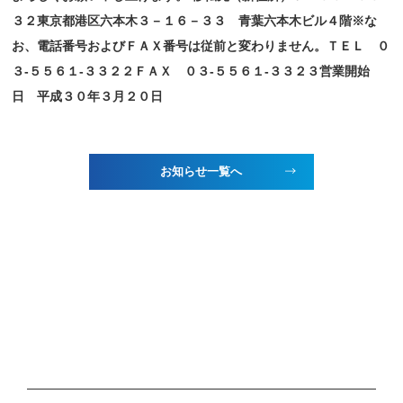
３２東京都港区六本木３－１６－３３ 青葉六本木ビル４階※な
お、電話番号およびＦＡＸ番号は従前と変わりません。ＴＥＬ ０
３-５５６１-３３２２ＦＡＸ ０３-５５６１-３３２３営業開始
日 平成３０年３月２０日
お知らせ一覧へ