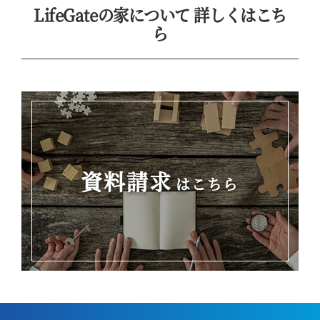
LifeGateの家について 詳しくはこち
ら
資料請求
はこちら