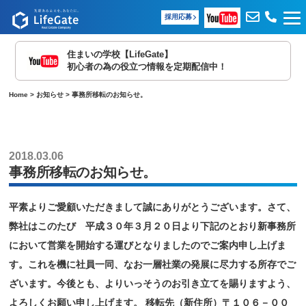
採用応募
住まいの学校【LifeGate】
初心者の為の役立つ情報を定期配信中！
Home
>
お知らせ
>
事務所移転のお知らせ。
2018.03.06
事務所移転のお知らせ。
平素よりご愛顧いただきまして誠にありがとうございます。さて、
弊社はこのたび 平成３０年３月２０日より下記のとおり新事務所
において営業を開始する運びとなりましたのでご案内申し上げま
す。これを機に社員一同、なお一層社業の発展に尽力する所存でご
ざいます。今後とも、よりいっそうのお引き立てを賜りますよう、
よろしくお願い申し上げます。 移転先（新住所）〒１０６－００