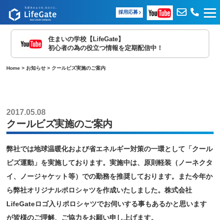
採用応募
住まいの学校【LifeGate】
初心者の為の役立つ情報を定期配信中！
Home
>
お知らせ
>
クールビズ実施のご案内
2017.05.08
クールビズ実施のご案内
弊社では地球温暖化および省エネルギー対策の一環として「クール
ビズ運動」を実施しております。実施中は、原則軽装（ノーネクタ
イ、ノージャケット等）での勤務を推奨しております。また今年か
ら弊社オリジナルポロシャツを作成いたしました。株式会社
LifeGateロゴ入りポロシャツでお伺いする事もあるかと思います
が皆様のご理解、ご協力をお願い申し上げます。