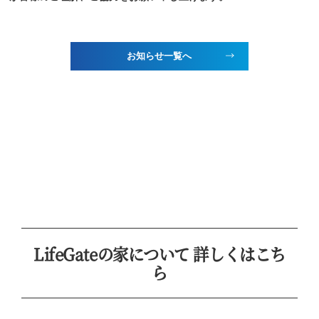
お知らせ一覧へ
LifeGateの家について 詳しくはこち
ら