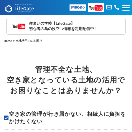
採用応募
住まいの学校【LifeGate】
初心者の為の役立つ情報を定期配信中！
Home
>
土地活用でのお困り
管理不全な土地、
空き家となっている
土地の活用で
お困りなことはありませんか？
空き家の管理が行き届かない、相続人に負担を
かけたくない