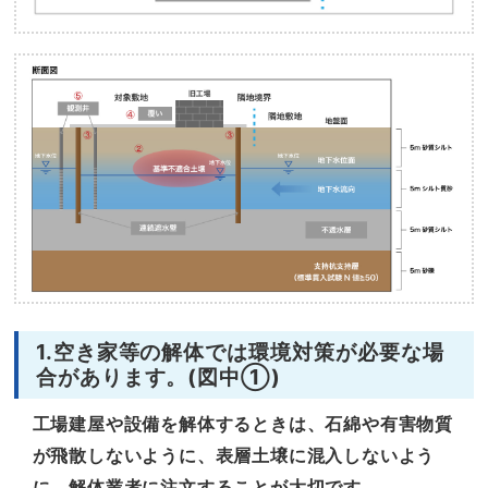
1.空き家等の解体では環境対策が必要な場
合があります。(図中①)
工場建屋や設備を解体するときは、石綿や有害物質
が飛散しないように、表層土壌に混入しないよう
に、解体業者に注文することが大切です。