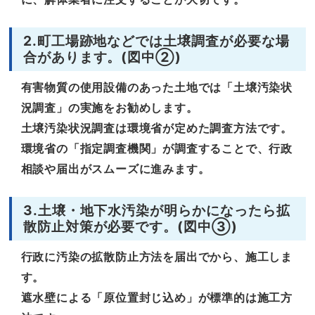
2.町工場跡地などでは土壌調査が必要な場
合があります。(図中②)
有害物質の使用設備のあった土地では「土壌汚染状
況調査」の実施をお勧めします。
土壌汚染状況調査は環境省が定めた調査方法です。
環境省の「指定調査機関」が調査することで、行政
相談や届出がスムーズに進みます。
3.土壌・地下水汚染が明らかになったら拡
散防止対策が必要です。(図中③)
行政に汚染の拡散防止方法を届出でから、施工しま
す。
遮水壁による「原位置封じ込め」が標準的は施工方