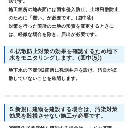
法です。
施工箇所の地表面には雨水侵入防止、土壌飛散防止
のために「覆い」が必要です。(図中④)
対策を行った箇所の土地の形質を変更するときに
は、軽微な場合を除き、届出が必要です。
4.拡散防止対策の効果を確認するため地下
水をモニタリングします。(図中⑤)
地下水の下流側2箇所に観測井戶を設け、汚染が拡
散していないことを確認します。
5.新規に建物を建設する場合は、汚染対策
効果を毀損させない施工が必要です。