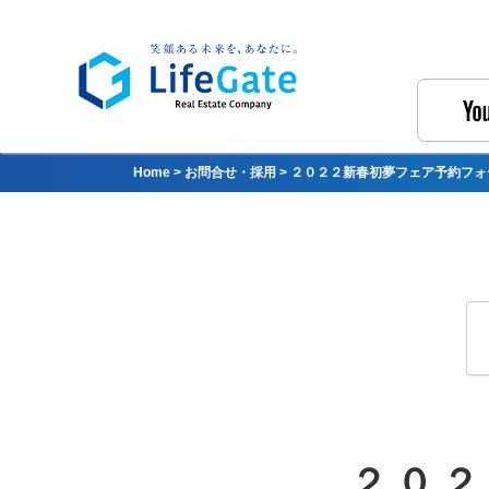
Home
>
お問合せ・採用
>
２０２２新春初夢フェア予約フォ
２０２