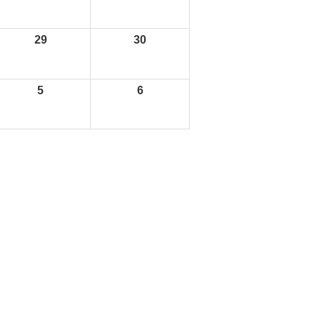
29
30
5
6