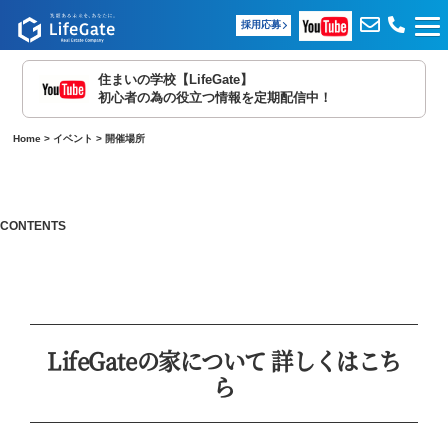
採用応募
住まいの学校【LifeGate】
初心者の為の役立つ情報を定期配信中！
Home
>
イベント
>
開催場所
CONTENTS
LifeGateの家について 詳しくはこち
ら